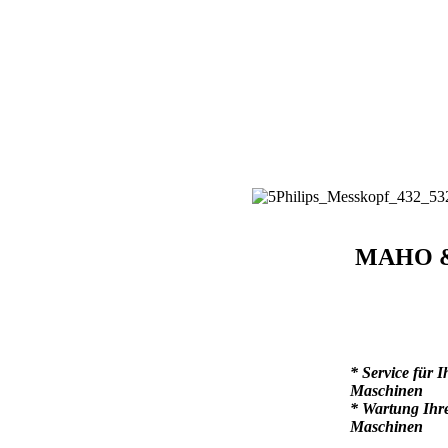
MAHO & 
* Service für
Maschinen
* Wartung Ih
Maschinen