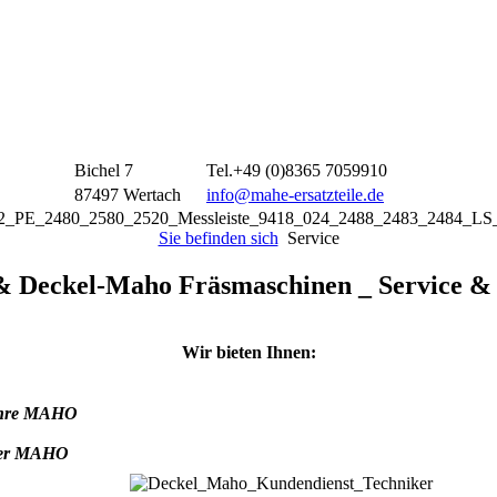
Bichel 7
Tel.+49 (0)8365 7059910
87497 Wertach
info@mahe-ersatzteile.de
Sie befinden sich
Service
Deckel-Maho Fräsmaschinen _ Service &
Wir bieten Ihnen:
 Ihre MAHO
rer MAHO