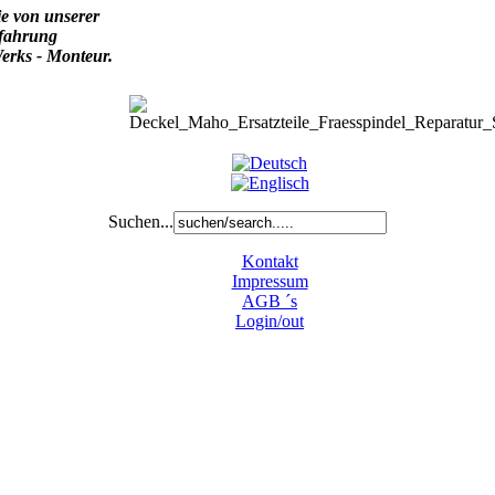
ie von unserer
rfahrung
ks - Monteur.
Suchen...
Kontakt
Impressum
AGB ´s
Login/out