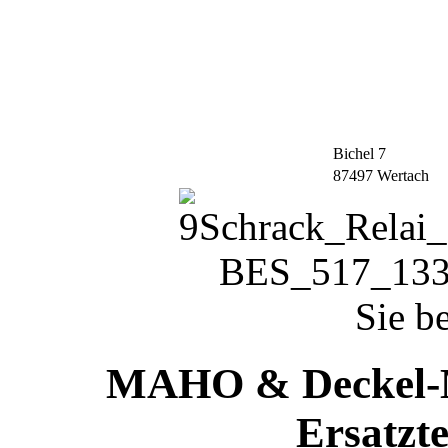
Bichel 7
87497 Wertach
Sie b
MAHO & Deckel-M
Ersatzte