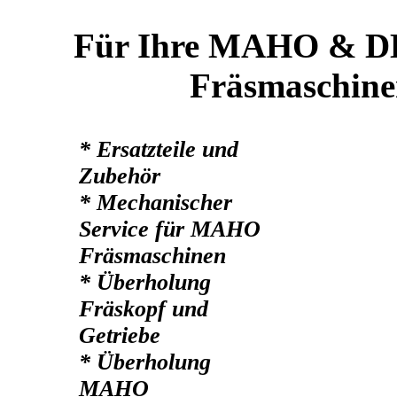
Für Ihre MAHO & D
Fräsmaschinen
* Ersatzteile und
Zubehör
* Mechanischer
Service für MAHO
Fräsmaschinen
* Überholung
Fräskopf und
Getriebe
* Überholung
MAHO